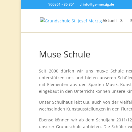
06861 - 85 851
info@gs-merzig.de
Aktuell
Muse Schule
Seit 2000 dürfen wir uns mus-e Schule nen
unterstützen uns und bieten unseren Schülern
mit Elementen aus den Sparten Musik, Kunst,
eingebaut in den Unterricht können unsere Ki
Unser Schulhaus lebt u.a. auch von der Vielf
wechselnden Kunstausstellungen in den Flure
Ebenso können wir ab dem Schuljahr 2011/12 d
unserer Grundschule anbieten. Die Schüler w